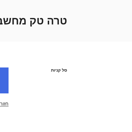
ילוג
תוכן
טרה טק מחשב
סל קניות
חזור