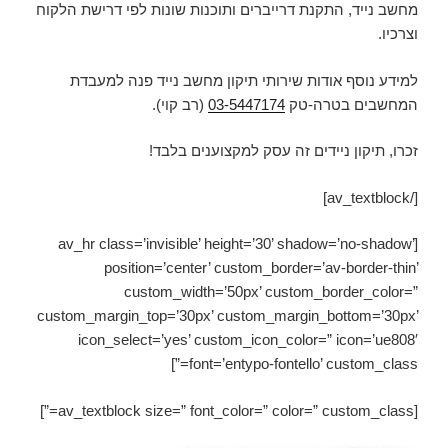
מחשב נייד, התקנת דרייברים ותוכנות שונות לפי דרישת הלקוח
וצרכיו.
למידע נוסף אודות שירותי תיקון מחשב נייד פנה למעבדת
המחשבים בטרה-טק
03-5447174
(רב קוי).
זכרו, תיקון ניידים זה עסק למקצוענים בלבד!
[/av_textblock]
[av_hr class=’invisible’ height=’30’ shadow=’no-shadow’
position=’center’ custom_border=’av-border-thin’
custom_width=’50px’ custom_border_color=”
custom_margin_top=’30px’ custom_margin_bottom=’30px’
icon_select=’yes’ custom_icon_color=” icon=’ue808′
font=’entypo-fontello’ custom_class=”]
[av_textblock size=” font_color=” color=” custom_class=”]