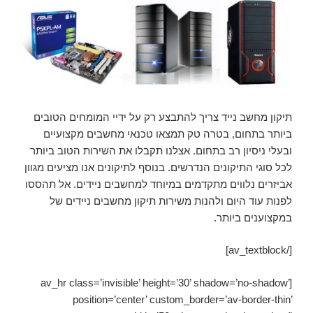
תיקון מחשב נייד צריך להתבצע רק על ידיי המומחים הטובים
ביותר בתחום, בטרה טק תמצאו טכנאי מחשבים מקצועיים
ובעלי ניסיון רב בתחום. אצלנו תקבלו את השירות הטוב ביותר
לכל סוגי התיקונים הנדרשים. בנוסף לתיקונים אנו מציעים מגוון
אביזרים נלווים מתקדמים במיוחד למחשבים ניידים. אל תהססו
לפנות עוד היום ולהנות משירות תיקון מחשבים ניידים של
במקצוענים ביותר.
[/av_textblock]
[av_hr class=’invisible’ height=’30’ shadow=’no-shadow’
position=’center’ custom_border=’av-border-thin’