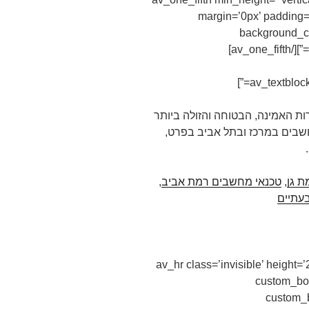
margin=’0px’ padding=’
background_co
 האמינה, הבטוחה והזולה ביותר
שבים במרכז ובתל אביב בפרט,
 גן
,
טכנאי מחשבים רמת אביב
,
עתיים
[av_hr class=’invisible’ height
custom_bor
custom_b