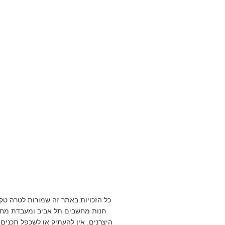
חנות מחשבים תל אביב ומעבדת מחש
היצרנים. אין להעתיק או לשכפל תכנים