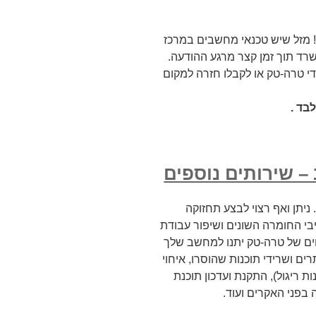
ה! מזל שיש טכנאי מחשבים במרכז
רד תוך זמן קצר מרגע ההודעה.
 טרה-טק או לקבלו חזרה למקום
בד .
– שירותים נוספים
ניתן ואף רצוי לבצע תחזוקה
י החומרה השונים ושיפור עבודת
חים של טרה-טק יתנו למחשב שלך
ים ושרידי תוכנות שהוסרו, איחוי
 ריגול), התקנת ועדכון תוכנת
 בפני האקרים ועוד.