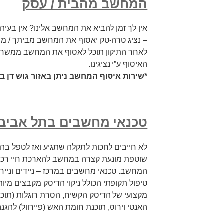
המחשב מהבית / עסק
אין לך זמן להביא את המחשב אלינו? אין בעי
– נציג טרה-טק יאסוף את המחשב מביתך / מש
לאחר התיקון תוכל לאסוף את המחשב ממשרדי
האיסוף ע”י נציגינו.
*שירות איסוף המחשב ניתן באזור גוש דן בל
טכנאי מחשבים בתל אביב 
לא חייבים לחכות לתקלה שתגיע ואז לטפל בה. 
שוטפת מונעת קצרה במחשב להארכת חיי רכיב
המחשב. טכנאי מחשבים במרכז – ניידים וניי
טיפול תקופתי הכולל ניקוי הדיסק מקבצים מיותר
מקצועי של הדיסק הקשיח, הסרת רוגלות (תוכנות
האנטי וירוס, תוכנת חומת האש (פיירוול) להגנה