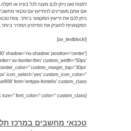
לפנות ואנו ניתן לכם מענה לכל בעיה או תקלה.
אם אתם מעוניינים להתייעץ עם טכנאי מחשבים ב
ניתן לכם את הייעוץ המקצועי ביותר. צוות טכנא
המקצועיות להעניק את הפיתרון המהיר ביותר.
[/av_textblock]
=’30’ shadow=’no-shadow’ position=’center’
der=’av-border-thin’ custom_width=’50px’
order_color=” custom_margin_top=’30px’
’ icon_select=’yes’ custom_icon_color=”
ue808′ font=’entypo-fontello’ custom_class=”]
[av_textblock size=” font_color=” color=” custom_class=”]
טכנאי מחשבים במרכז תל 