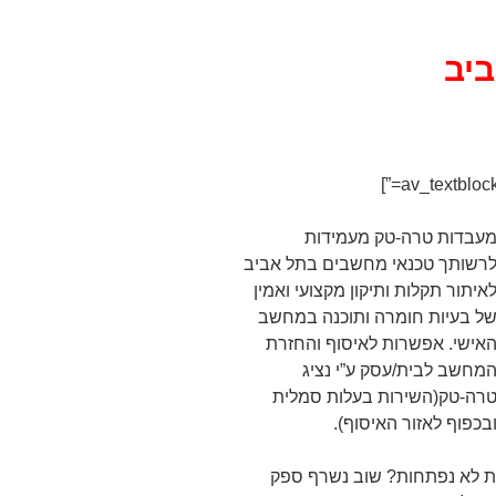
יב
עבדות טרה-טק מעמידות
רשותך טכנאי מחשבים בתל אביב
איתור תקלות ותיקון מקצועי ואמין
ל בעיות חומרה ותוכנה במחשב
אישי. אפשרות לאיסוף והחזרת
מחשב לבית/עסק ע”י נציג
רה-טק(השירות בעלות סמלית
בכפוף לאזור האיסוף).
ת לא נפתחות? שוב נשרף ספק