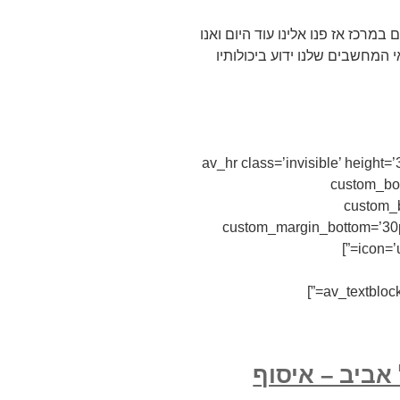
מרכז אז פנו אלינו עוד היום ואנו
י המחשבים שלנו ידוע ביכולותיו
[av_hr class=’invisible’ height
custom_bor
custom_b
custom_margin_bottom=’30px
icon=’
אביב – איסוף