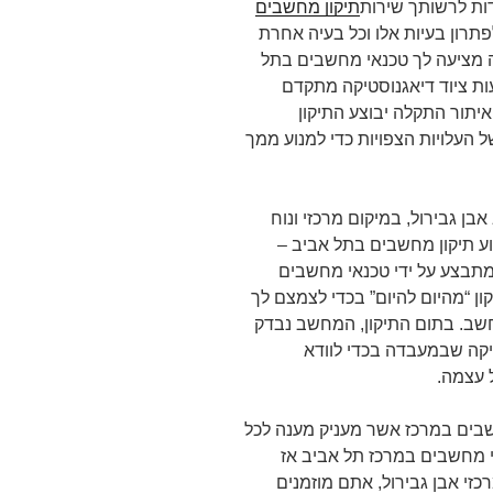
ות לרשותך שירות
תיקון מחשבים
תרון בעיות אלו וכל בעיה אחרת
מציעה לך טכנאי מחשבים בתל
 ציוד דיאגנוסטיקה מתקדם
 איתור התקלה יבוצע התיקון
העלויות הצפויות כדי למנוע ממך
 גבירול, במיקום מרכזי ונוח
 תיקון מחשבים בתל אביב –
ן מתבצע על ידי טכנאי מחשבים
ן “מהיום להיום” בכדי לצמצם לך
שב. בתום התיקון, המחשב נבדק
דיקה שבמעבדה בכדי לוודא
 עצמה.
בים במרכז אשר מעניק מענה לכל
 מחשבים במרכז תל אביב אז
זי אבן גבירול, אתם מוזמנים