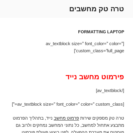
ילוג
טרה טק מחשבים
תוכן
FORMATTING LAPTOP
[av_textblock size=” font_color=” color=”
custom_class=’full_page’]
פירמוט מחשב נייד
[/av_textblock]
[av_textblock size=” font_color=” color=” custom_class=”]
טרה טק מספקים שירות
פרמוט מחשב
נייד, בתהליך הפרמוט
מתבצע אתחול למחשב, כל נתוני המחשב נמחקים ולרוב גם
מוחקים את מערכת ההפעלה. לפני ביצוע פעולת פירמוט