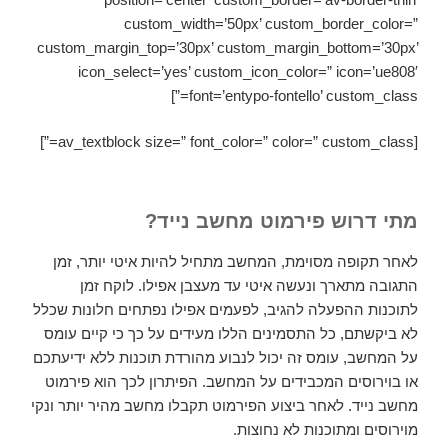
custom_width=’50px’ custom_border_color=”
custom_margin_top=’30px’ custom_margin_bottom=’30px’
icon_select=’yes’ custom_icon_color=” icon=’ue808′
font=’entypo-fontello’ custom_class=”]
[av_textblock size=” font_color=” color=” custom_class=”]
מתי דרוש פירמוט מחשב נייד?
לאחר תקופה מסוימת, המחשב מתחיל להיות איטי יותר, זמן
התגובה מתארך ונעשה איטי עד מעצבן אפילו. לוקח זמן
לתוכנות ההפעלה להגיב, לפעמים אפילו נפתחים חלונות שכלל
לא ביקשתם, כל התסמינים הללו מעידים על כך כי קיים עומס
על המחשב, עומס זה יכול לנבוע מהורדת תוכנות ללא ידיעתכם
או בוירוסים המכבידים על המחשב. הפיתרון לכך הוא פירמוט
מחשב נייד. לאחר ביצוע הפירמוט תקבלו מחשב מהיר יותר ונקי
מוירוסים ומתוכנות לא נחוצות.