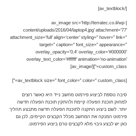
[/av_textblock]
[av_image src=’http://terratec.co.il/wp-
content/uploads/2016/04/laptop4.jpg’ attachment=’77’
attachment_size=’full’ align=’center’ styling=” hover=” link=”
target=” caption=” font_size=” appearance=”
overlay_opacity=’0.4′ overlay_color=’#000000′
overlay_text_color=’#ffffff’ animation=’no-animation’
custom_class=”][/av_image]
[av_textblock size=” font_color=” color=” custom_class=”]
סיבה נוספת לביצוע פירמוט מחשב נייד היא כאשר רוצים
למחוק תוכנת הפעלה קיימת ולהתקין תוכנת הפעלה חדשה
יותר. לשם ביצוע התקנה לתוכנת הפעלה חדשה מתבצע תהליך
פירמוט המנקה את המחשב מכלל הקבצים הקיימים, לכן גם
כאן יש לבצע גיבוי מלא לקבצים טרם ביצוע הפירמוט.