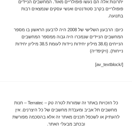
יתרונות אלה הם נעשו פופולריים מאוד. המחשבים הניידים
פופולריים בקרב סטודנטים ואנשי עסקים שנמצאים רבות
בתנועה.
כיום: הרבעון השלישי של 2008 היה לרבעון הראשון בו מספר
המחשבים הניידים שנמכרו היה גבוה ממספר המחשבים
הנייחים (38.6 מיליון יחידות ניידות לעומת 38.5 מיליון יחידות
נייחות). (ויקיפדיה)
[/av_textblock]
כל הזכויות באתר זה שמורות לטרה טק – Terratec – חנות
מחשבים תל אביב ומעבדת מחשבים של כל היצרנים. אין
להעתיק או לשכפל תכנים מאתר זה אלא בהסכמה מפורשת
ובכתב מבעלי האתר.